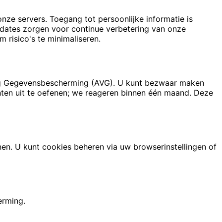
ze servers. Toegang tot persoonlijke informatie is
pdates zorgen voor continue verbetering van onze
 risico's te minimaliseren.
ning Gegevensbescherming (AVG). U kunt bezwaar maken
ten uit te oefenen; we reageren binnen één maand. Deze
en. U kunt cookies beheren via uw browserinstellingen of
erming.