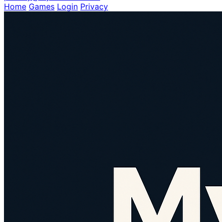
Home
Games
Login
Privacy