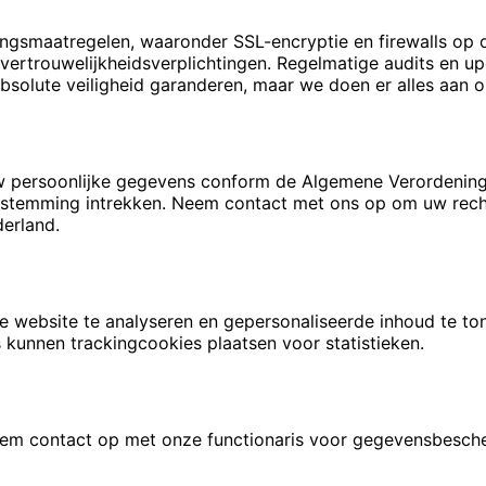
smaatregelen, waaronder SSL-encryptie en firewalls op on
vertrouwelijkheidsverplichtingen. Regelmatige audits en u
olute veiligheid garanderen, maar we doen er alles aan om
an uw persoonlijke gegevens conform de Algemene Verorde
oestemming intrekken. Neem contact met ons op om uw rech
derland.
 website te analyseren en gepersonaliseerde inhoud te ton
 kunnen trackingcookies plaatsen voor statistieken.
eem contact op met onze functionaris voor gegevensbesch