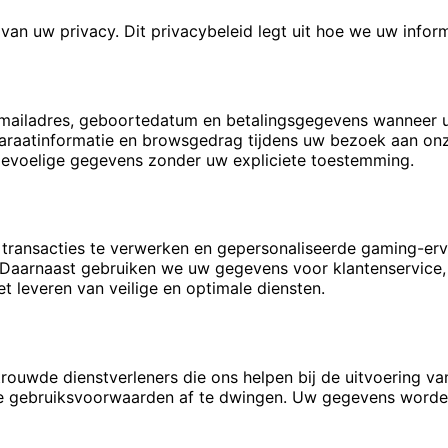
n uw privacy. Dit privacybeleid legt uit hoe we uw inform
-mailadres, geboortedatum en betalingsgegevens wanneer u
araatinformatie en browsgedrag tijdens uw bezoek aan onz
gevoelige gegevens zonder uw expliciete toestemming.
transacties te verwerken en gepersonaliseerde gaming-erv
Daarnaast gebruiken we uw gegevens voor klantenservice, 
t leveren van veilige en optimale diensten.
rouwde dienstverleners die ons helpen bij de uitvoering va
nze gebruiksvoorwaarden af te dwingen. Uw gegevens worden