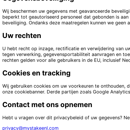
Wij beschermen uw gegevens met geavanceerde beveiliging
beperkt tot geautoriseerd personeel dat gebonden is aan 
beveiliging. Ondanks deze maatregelen kunnen we geen abs
Uw rechten
U hebt recht op inzage, rectificatie en verwijdering v
tegen verwerking, gegevensportabiliteit aanvragen en t
rechten gelden voor alle gebruikers in de EU, inclusief Ne
Cookies en tracking
Wij gebruiken cookies om uw voorkeuren te onthouden, de
onze cookiebanner. Derde partijen zoals Google Analytics
Contact met ons opnemen
Hebt u vragen over dit privacybeleid of uw gegevens? N
privacy@mystakeenl.com